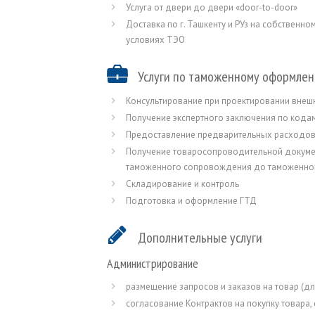
Услуга от двери до двери «door-to-door»
Доставка по г. Ташкенту и РУз на собственно
условиях ТЭО
Услуги по таможенному оформле
Консультирование при проектировании внеш
Получение экспертного заключения по кода
Предоставление предварительных расходов п
Получение товаросопроводительной документ
таможенного сопровождения до таможенного
Складирование и контроль
Подготовка и оформление ГТД
Дополнительные услуги
Администрирование
размещение запросов и заказов на товар (дл
согласование Контрактов на покупку товара, 