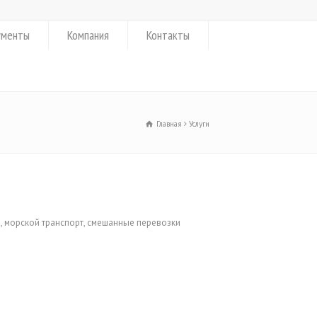
ументы
Компания
Контакты
Главная
Услуги
, морской транспорт, смешанные перевозки