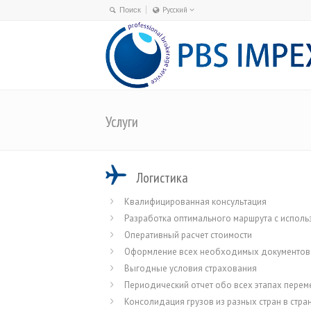
Русский
Deutsch
English
Español
日本語
한국어
Услуги
Русский
Uzbek
简体中文
Логистика
Квалифицированная консультация
Разработка оптимального маршрута с исполь
Оперативный расчет стоимости
Оформление всех необходимых документов
Выгодные условия страхования
Периодический отчет обо всех этапах перем
Консолидация грузов из разных стран в стра