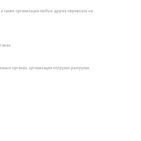
), а также организация любых других перевозок на
рганах
нных органах, организация погрузки-разгрузки,