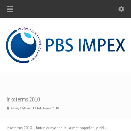
Inkoterms 2010
Asosiy
Malumot
Inkoterms 2010
Inkoterms 2010 – butun dunyodagi hukumat organlari, yuridik