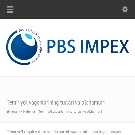
Temir yo’l vagonlarining turlari va o’lchamlari
Asosiy
Malumot
Temir yo’l vagonlarining turlari va o’lchamlari
Temir yo’l orqali yuk tashishda har xil vagon turlaridan foydalaniladi.